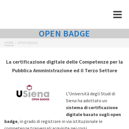
OPEN BADGE
HOME
»
OPEN BADGE
La certificazione digitale delle Competenze
per la
Pubblica Amministrazione ed il Terzo Settore
L’Università degli Studi di
Siena ha adottato un
sistema di certificazione
digitale basato sugli open
badge
, in grado di registrare in via istituzionale le
competenze trasversali acquisite nei corsi.