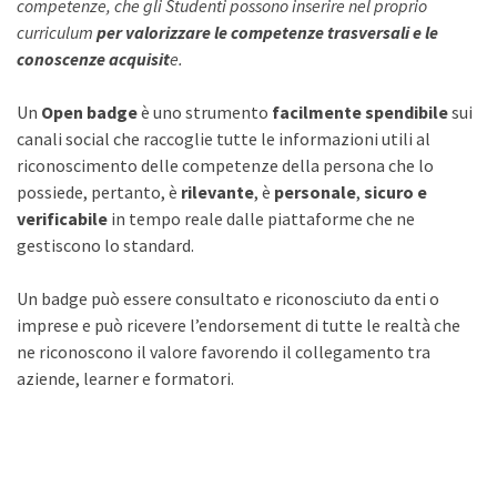
competenze, che gli Studenti possono inserire nel proprio
curriculum
per
valorizzare le competenze trasversali e le
conoscenze acquisit
e.
Un
Open badge
è uno strumento
facilmente spendibile
sui
canali social che raccoglie tutte le informazioni utili al
riconoscimento delle competenze della persona che lo
possiede, pertanto, è
rilevante
, è
personale
,
sicuro e
verificabile
in tempo reale dalle piattaforme che ne
gestiscono lo standard.
Un badge può essere consultato e riconosciuto da enti o
imprese e può ricevere l’endorsement di tutte le realtà che
ne riconoscono il valore favorendo il collegamento tra
aziende, learner e formatori.