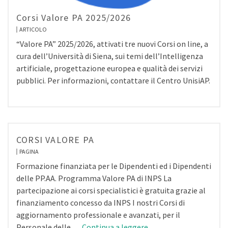
Corsi Valore PA 2025/2026
ARTICOLO
“Valore PA” 2025/2026, attivati tre nuovi Corsi on line, a
cura dell’Università di Siena, sui temi dell’Intelligenza
artificiale, progettazione europea e qualità dei servizi
pubblici. Per informazioni, contattare il Centro UnisiAP.
CORSI VALORE PA
PAGINA
Formazione finanziata per le Dipendenti ed i Dipendenti
delle PP.AA. Programma Valore PA di INPS La
partecipazione ai corsi specialistici è gratuita grazie al
finanziamento concesso da INPS I nostri Corsi di
aggiornamento professionale e avanzati, per il
Personale delle …
Continua a leggere