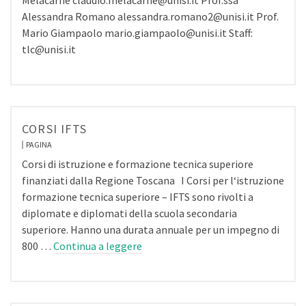
Melacarne claudio.melacarne@unisi.it Prof.ssa
Alessandra Romano alessandra.romano2@unisi.it Prof.
Mario Giampaolo mario.giampaolo@unisi.it Staff:
tlc@unisi.it
CORSI IFTS
PAGINA
Corsi di istruzione e formazione tecnica superiore
finanziati dalla Regione Toscana I Corsi per l‘istruzione
formazione tecnica superiore – IFTS sono rivolti a
diplomate e diplomati della scuola secondaria
superiore. Hanno una durata annuale per un impegno di
800 …
Continua a leggere