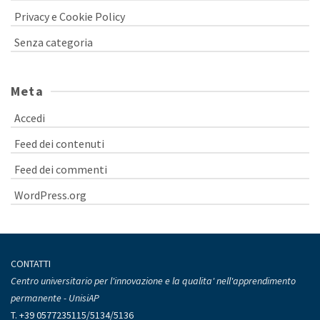
Privacy e Cookie Policy
Senza categoria
Meta
Accedi
Feed dei contenuti
Feed dei commenti
WordPress.org
CONTATTI
Centro universitario per l'innovazione e la qualita' nell'apprendimento
permanente - UnisiAP
T.
+39 05772351
15/5134/5136