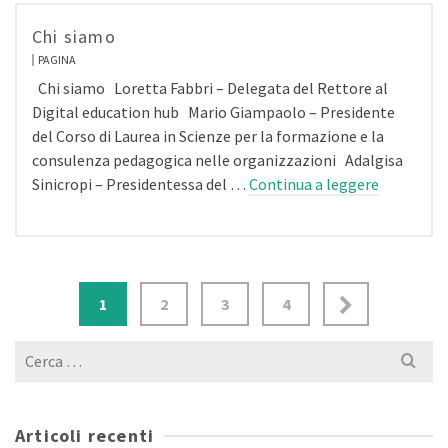
Chi siamo
PAGINA
Chi siamo Loretta Fabbri – Delegata del Rettore al
Digital education hub Mario Giampaolo – Presidente
del Corso di Laurea in Scienze per la formazione e la
consulenza pedagogica nelle organizzazioni Adalgisa
Sinicropi – Presidentessa del …
Continua a leggere
1
2
3
4
Cerca
per:
Articoli recenti