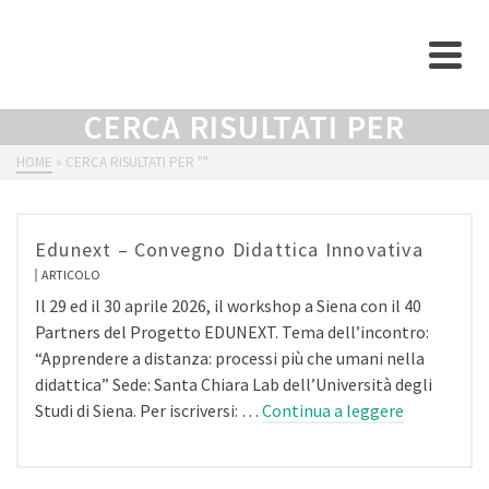
CERCA RISULTATI PER
HOME
»
CERCA RISULTATI PER ""
Edunext – Convegno Didattica Innovativa
ARTICOLO
Il 29 ed il 30 aprile 2026, il workshop a Siena con il 40
Partners del Progetto EDUNEXT. Tema dell’incontro:
“Apprendere a distanza: processi più che umani nella
didattica” Sede: Santa Chiara Lab dell’Università degli
Studi di Siena. Per iscriversi: …
Continua a leggere